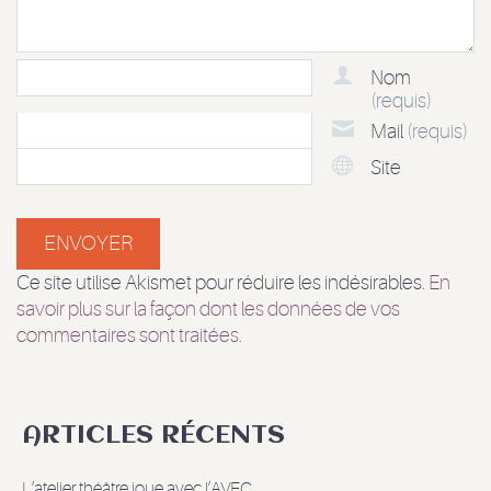
Nom
(requis)
Mail
(requis)
Site
Ce site utilise Akismet pour réduire les indésirables.
En
savoir plus sur la façon dont les données de vos
commentaires sont traitées
.
ARTICLES RÉCENTS
L’atelier théâtre joue avec l’AVEC