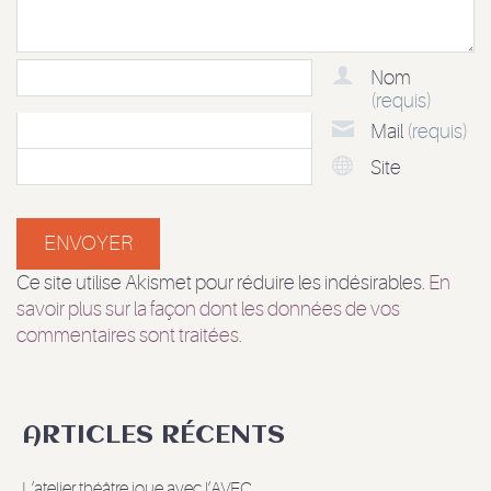
Nom
(requis)
Mail
(requis)
Site
Ce site utilise Akismet pour réduire les indésirables.
En
savoir plus sur la façon dont les données de vos
commentaires sont traitées
.
ARTICLES RÉCENTS
L’atelier théâtre joue avec l’AVEC