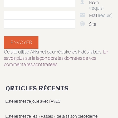
Nom
(requis)
Mail
(requis)
Site
Ce site utilise Akismet pour réduire les indésirables.
En
savoir plus sur la façon dont les données de vos
commentaires sont traitées
.
ARTICLES RÉCENTS
L’atelier théâtre joue avec l’AVEC
L’atelier théâtre: les « Passés » de la saison précédente