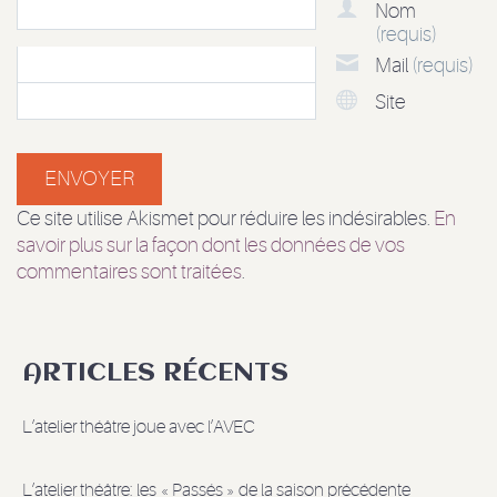
Nom
(requis)
Mail
(requis)
Site
Ce site utilise Akismet pour réduire les indésirables.
En
savoir plus sur la façon dont les données de vos
commentaires sont traitées
.
ARTICLES RÉCENTS
L’atelier théâtre joue avec l’AVEC
L’atelier théâtre: les « Passés » de la saison précédente