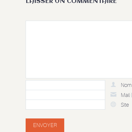
LAISSER UN COMMENTAIRE
No
Mail
Site