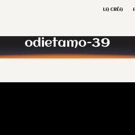
LA CRÉA
odietamo-39