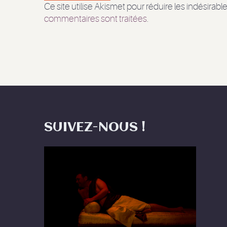
Ce site utilise Akismet pour réduire les indésirabl
commentaires sont traitées
.
SUIVEZ-NOUS !