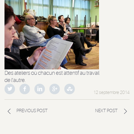
Des ateliers où chacun est attentif au travail
de l’autre.
12 septembre 2014
PREVIOUS POST
NEXT POST