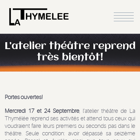
L’atelier théâtre reprend
très bientôt!
Portes ouvertes!
Mercredi 17 et 24 Septembre
, l’atelier théâtre de La
Thymélée reprend ses activités et attend tous ceux qui
voudraient faire leurs premiers ou seconds pas dans le
théâtre. Seule condition: avoir dépassé sa seizième